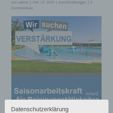
von
admin
|
Feb. 27, 2025
|
Ausschreibungen
|
0
Kommentare
Datenschutzerklärung